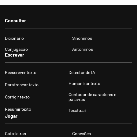
Consultar
Dicionário
Sinônimos
Conjugação
Antônimos
Escrever
Reescrever texto
Detector de IA
Humanizar texto
Parafrasear texto
Contador de caracteres e
Corrigir texto
palavras
Resumir texto
Texxto.ai
Jogar
Cata-letras
Conexões