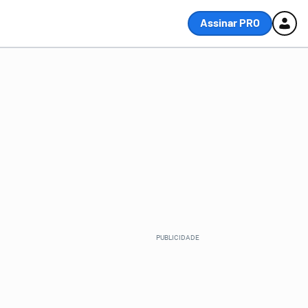
Assinar PRO