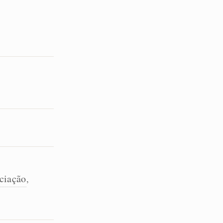
ciação
,