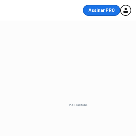
Assinar PRO