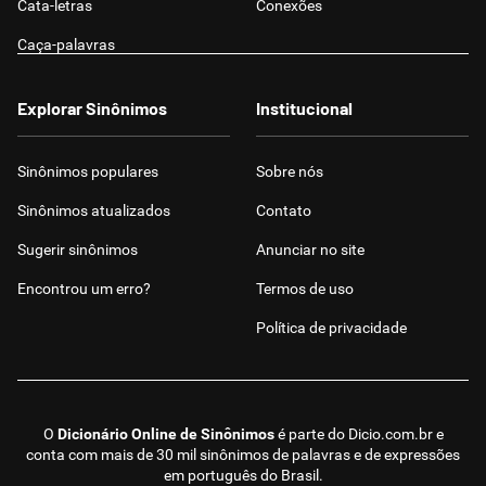
Cata-letras
Conexões
Caça-palavras
Explorar Sinônimos
Institucional
Sinônimos populares
Sobre nós
Sinônimos atualizados
Contato
Sugerir sinônimos
Anunciar no site
Encontrou um erro?
Termos de uso
Política de privacidade
O
Dicionário Online de Sinônimos
é parte do
Dicio.com.br
e
conta com mais de 30 mil sinônimos de palavras e de expressões
em português do Brasil.