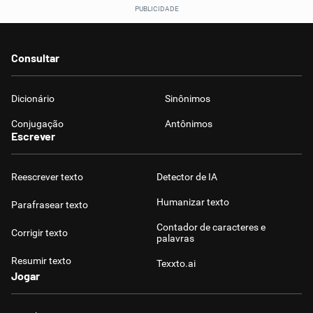
Consultar
Dicionário
Sinônimos
Conjugação
Antônimos
Escrever
Reescrever texto
Detector de IA
Humanizar texto
Parafrasear texto
Contador de caracteres e
Corrigir texto
palavras
Resumir texto
Texxto.ai
Jogar