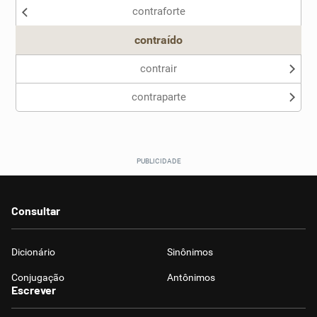
contraforte
Outro
contraído
contrair
contraparte
Consultar
Dicionário
Sinônimos
Conjugação
Antônimos
Escrever