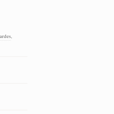
ardes
,