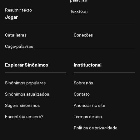
palavras
Resumir texto
Texxto.ai
Jogar
Cata-letras
Conexões
Caça-palavras
Explorar Sinônimos
Institucional
Sinônimos populares
Sobre nós
Sinônimos atualizados
Contato
Sugerir sinônimos
Anunciar no site
Encontrou um erro?
Termos de uso
Política de privacidade