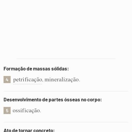
Formação de massas sólidas:
petrificação
mineralização
,
.
4
Desenvolvimento de partes ósseas no corpo:
ossificação
.
5
Ato de tornar concreto: