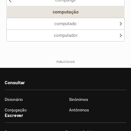
compungir
Outro
computação
computado
computador
Consultar
Dicionário
Sinônimos
Conjugação
Antônimos
Escrever