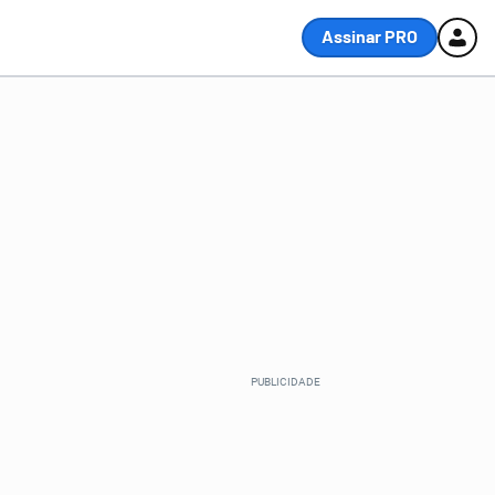
Assinar PRO