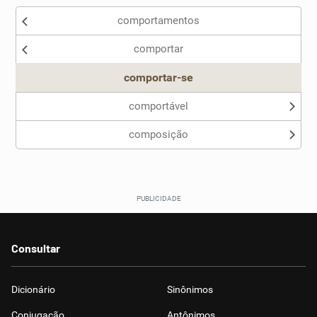
comportamentos
Nenhum dos sinônimos apresentados me ajudou
comportar
Outro
comportar-se
comportável
composição
Consultar
Dicionário
Sinônimos
Conjugação
Antônimos