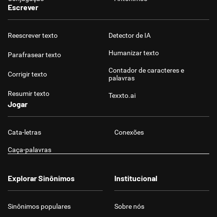
Escrever
Reescrever texto
Detector de IA
Humanizar texto
Parafrasear texto
Contador de caracteres e
Corrigir texto
palavras
Resumir texto
Texxto.ai
Jogar
Cata-letras
Conexões
Caça-palavras
Explorar Sinônimos
Institucional
Sinônimos populares
Sobre nós