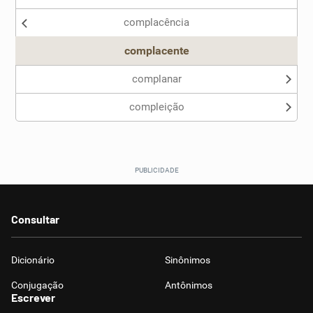
complacência
Outro
complacente
complanar
compleição
Consultar
Dicionário
Sinônimos
Conjugação
Antônimos
Escrever