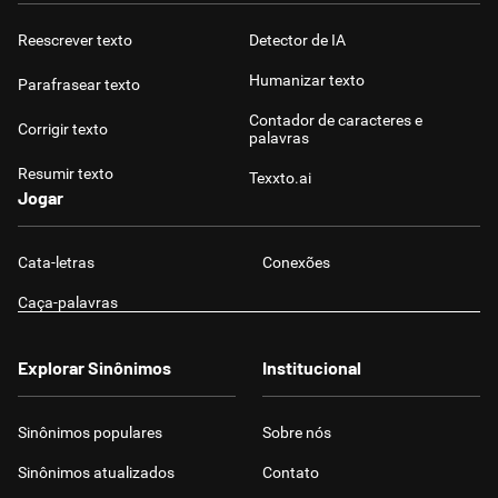
Reescrever texto
Detector de IA
Humanizar texto
Parafrasear texto
Contador de caracteres e
Corrigir texto
palavras
Resumir texto
Texxto.ai
Jogar
Cata-letras
Conexões
Caça-palavras
Explorar Sinônimos
Institucional
Sinônimos populares
Sobre nós
Sinônimos atualizados
Contato