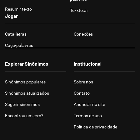
Resumir texto
Texxto.ai
Jogar
Cata-letras
Conexões
Caça-palavras
Explorar Sinônimos
Institucional
Sinônimos populares
Sobre nós
Sinônimos atualizados
Contato
Sugerir sinônimos
Anunciar no site
Encontrou um erro?
Termos de uso
Política de privacidade