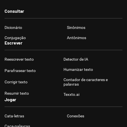
Consultar
Dicionário
Sinônimos
Conjugação
Antônimos
Escrever
Reescrever texto
Detector de IA
Humanizar texto
Parafrasear texto
Contador de caracteres e
Corrigir texto
palavras
Resumir texto
Texxto.ai
Jogar
Cata-letras
Conexões
Caça-palavras