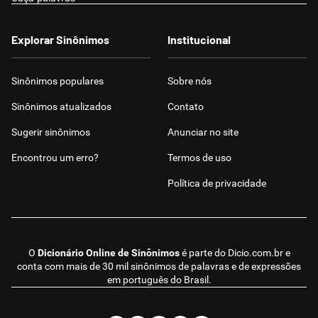
Explorar Sinônimos
Institucional
Sinônimos populares
Sobre nós
Sinônimos atualizados
Contato
Sugerir sinônimos
Anunciar no site
Encontrou um erro?
Termos de uso
Política de privacidade
O
Dicionário Online de Sinônimos
é parte do
Dicio.com.br
e
conta com mais de 30 mil sinônimos de palavras e de expressões
em português do Brasil.