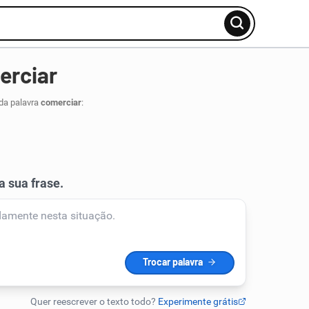
erciar
da palavra
comerciar
: