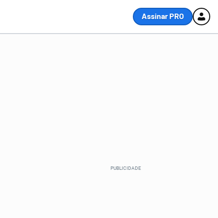
Assinar PRO