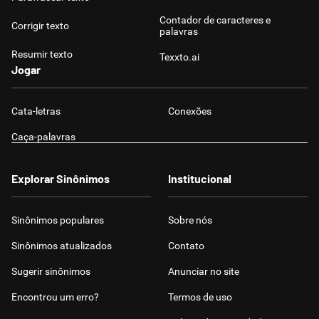
Contador de caracteres e
Corrigir texto
palavras
Resumir texto
Texxto.ai
Jogar
Cata-letras
Conexões
Caça-palavras
Explorar Sinônimos
Institucional
Sinônimos populares
Sobre nós
Sinônimos atualizados
Contato
Sugerir sinônimos
Anunciar no site
Encontrou um erro?
Termos de uso