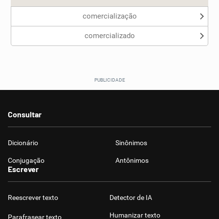
comercialização
comercializado
Consultar
Dicionário
Sinônimos
Conjugação
Antônimos
Escrever
Reescrever texto
Detector de IA
Humanizar texto
Parafrasear texto