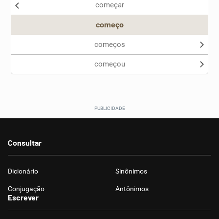
começar
Outro
começo
começos
começou
Consultar
Dicionário
Sinônimos
Conjugação
Antônimos
Escrever