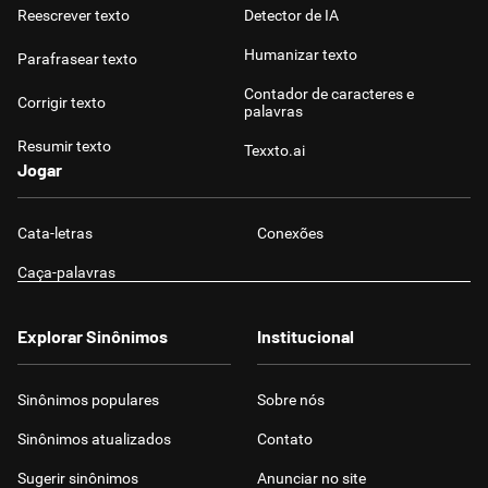
Reescrever texto
Detector de IA
Humanizar texto
Parafrasear texto
Contador de caracteres e
Corrigir texto
palavras
Resumir texto
Texxto.ai
Jogar
Cata-letras
Conexões
Caça-palavras
Explorar Sinônimos
Institucional
Sinônimos populares
Sobre nós
Sinônimos atualizados
Contato
Sugerir sinônimos
Anunciar no site