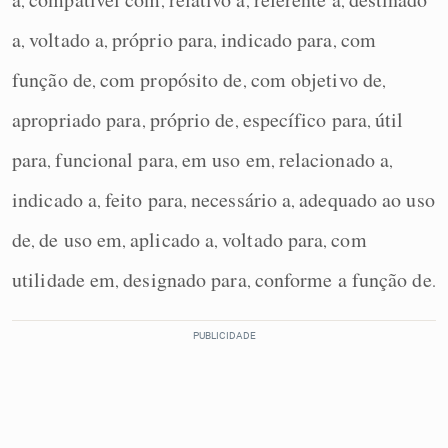
,
,
,
,
a
voltado a
próprio para
indicado para
com
,
,
,
,
função de
com propósito de
com objetivo de
,
,
,
apropriado para
próprio de
específico para
útil
,
,
,
para
funcional para
em uso em
relacionado a
,
,
,
,
indicado a
feito para
necessário a
adequado ao uso
,
,
,
de
de uso em
aplicado a
voltado para
com
,
,
,
,
utilidade em
designado para
conforme a função de
,
,
.