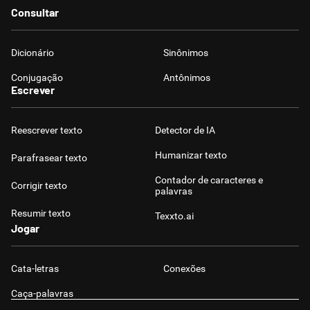
Consultar
Dicionário
Sinônimos
Conjugação
Antônimos
Escrever
Reescrever texto
Detector de IA
Humanizar texto
Parafrasear texto
Contador de caracteres e
Corrigir texto
palavras
Resumir texto
Texxto.ai
Jogar
Cata-letras
Conexões
Caça-palavras