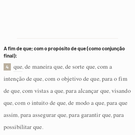
A fim de que; com o propósito de que (como conjunção
final):
que
de maneira que
de sorte que
com a
,
,
,
4
intenção de que
com o objetivo de que
para o fim
,
,
de que
com vistas a que
para alcançar que
visando
,
,
,
que
com o intuito de que
de modo a que
para que
,
,
,
assim
para assegurar que
para garantir que
para
,
,
,
possibilitar que
.