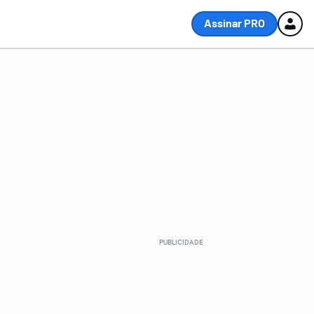
Assinar PRO