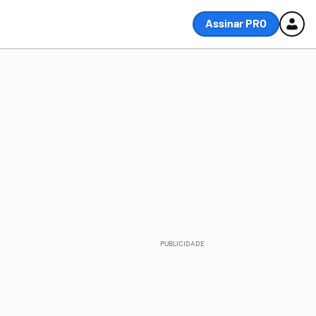
Assinar PRO