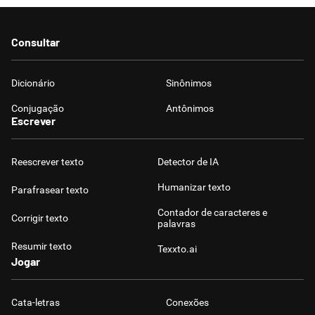
Consultar
Dicionário
Sinônimos
Conjugação
Antônimos
Escrever
Reescrever texto
Detector de IA
Humanizar texto
Parafrasear texto
Contador de caracteres e
Corrigir texto
palavras
Resumir texto
Texxto.ai
Jogar
Cata-letras
Conexões