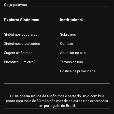
Caça-palavras
Explorar Sinônimos
Institucional
Sinônimos populares
Sobre nós
Sinônimos atualizados
Contato
Sugerir sinônimos
Anunciar no site
Encontrou um erro?
Termos de uso
Política de privacidade
O
Dicionário Online de Sinônimos
é parte do
Dicio.com.br
e
conta com mais de 30 mil sinônimos de palavras e de expressões
em português do Brasil.