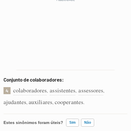
Conjunto de colaboradores:
colaboradores
assistentes
assessores
,
,
,
4
ajudantes
auxiliares
cooperantes
,
,
.
Estes sinônimos foram úteis?
Sim
Não