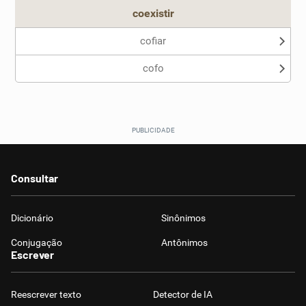
coexistir
cofiar
cofo
Consultar
Dicionário
Sinônimos
Conjugação
Antônimos
Escrever
Reescrever texto
Detector de IA