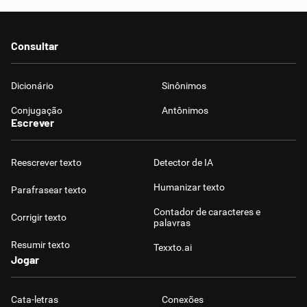
Consultar
Dicionário
Sinônimos
Conjugação
Antônimos
Escrever
Reescrever texto
Detector de IA
Humanizar texto
Parafrasear texto
Contador de caracteres e
Corrigir texto
palavras
Resumir texto
Texxto.ai
Jogar
Cata-letras
Conexões