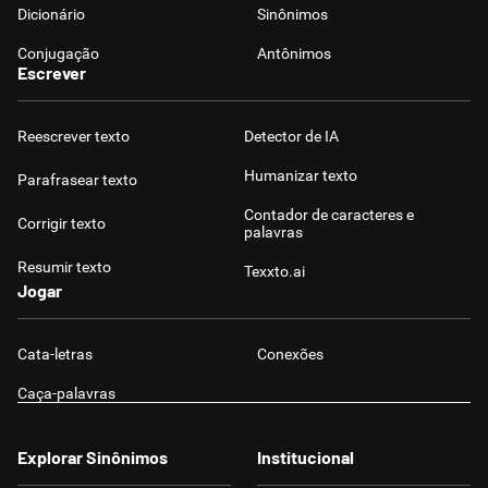
Dicionário
Sinônimos
Conjugação
Antônimos
Escrever
Reescrever texto
Detector de IA
Humanizar texto
Parafrasear texto
Contador de caracteres e
Corrigir texto
palavras
Resumir texto
Texxto.ai
Jogar
Cata-letras
Conexões
Caça-palavras
Explorar Sinônimos
Institucional