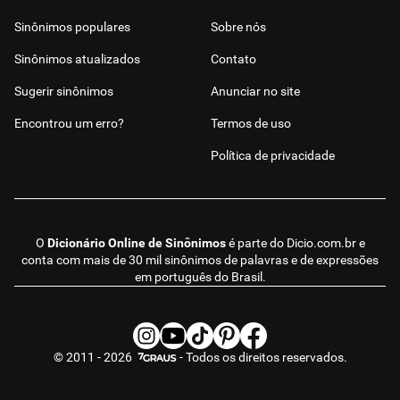
Sinônimos populares
Sobre nós
Sinônimos atualizados
Contato
Sugerir sinônimos
Anunciar no site
Encontrou um erro?
Termos de uso
Política de privacidade
O
Dicionário Online de Sinônimos
é parte do
Dicio.com.br
e
conta com mais de 30 mil sinônimos de palavras e de expressões
em português do Brasil.
© 2011 - 2026
- Todos os direitos reservados.