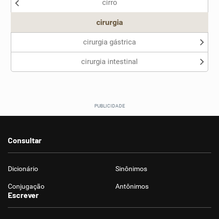
cirro
Outro
cirurgia
cirurgia gástrica
cirurgia intestinal
Consultar
Dicionário
Sinônimos
Conjugação
Antônimos
Escrever