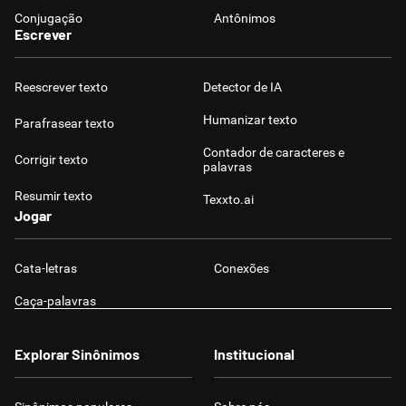
Conjugação
Antônimos
Escrever
Reescrever texto
Detector de IA
Humanizar texto
Parafrasear texto
Contador de caracteres e
Corrigir texto
palavras
Resumir texto
Texxto.ai
Jogar
Cata-letras
Conexões
Caça-palavras
Explorar Sinônimos
Institucional