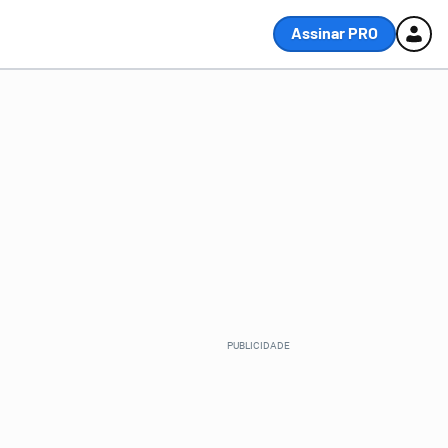
Assinar PRO