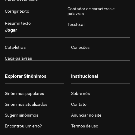
Contador de caracteres e
Corrigir texto
palavras
Resumir texto
Texxto.ai
Jogar
Cata-letras
Conexões
Caça-palavras
Explorar Sinônimos
Institucional
Sinônimos populares
Sobre nós
Sinônimos atualizados
Contato
Sugerir sinônimos
Anunciar no site
Encontrou um erro?
Termos de uso