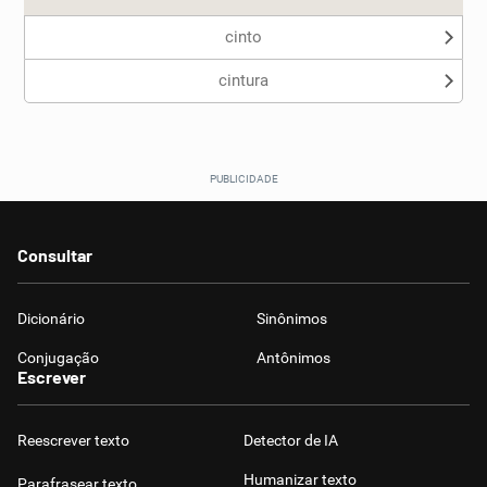
cinto
cintura
Consultar
Dicionário
Sinônimos
Conjugação
Antônimos
Escrever
Reescrever texto
Detector de IA
Humanizar texto
Parafrasear texto