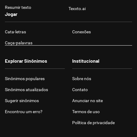
Resumir texto
Texxto.ai
Jogar
Cata-letras
Conexões
Caça-palavras
Explorar Sinônimos
Institucional
Sinônimos populares
Sobre nós
Sinônimos atualizados
Contato
Sugerir sinônimos
Anunciar no site
Encontrou um erro?
Termos de uso
Política de privacidade