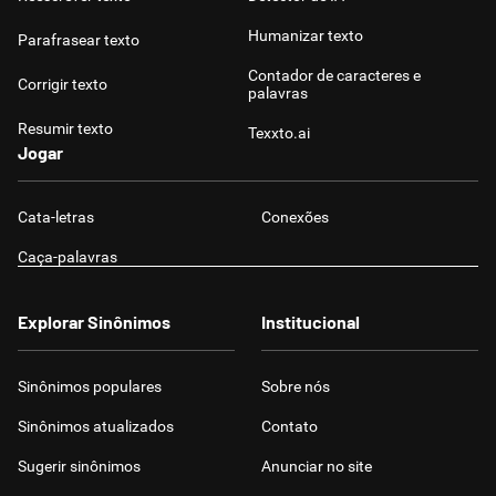
Humanizar texto
Parafrasear texto
Contador de caracteres e
Corrigir texto
palavras
Resumir texto
Texxto.ai
Jogar
Cata-letras
Conexões
Caça-palavras
Explorar Sinônimos
Institucional
Sinônimos populares
Sobre nós
Sinônimos atualizados
Contato
Sugerir sinônimos
Anunciar no site