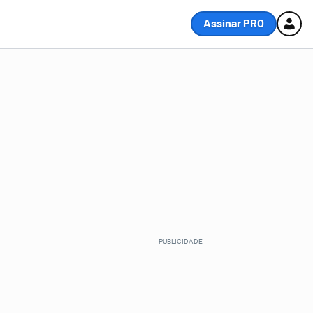
Assinar PRO