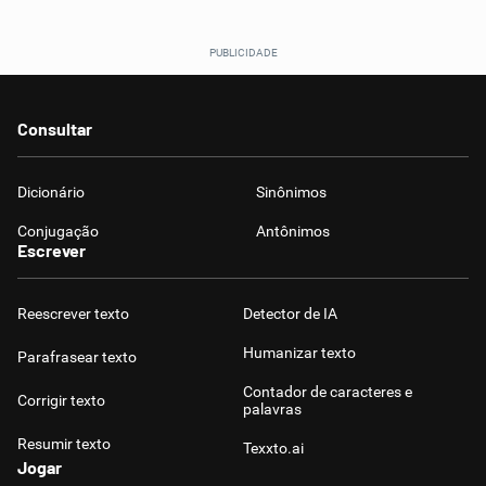
Consultar
Dicionário
Sinônimos
Conjugação
Antônimos
Escrever
Reescrever texto
Detector de IA
Humanizar texto
Parafrasear texto
Contador de caracteres e
Corrigir texto
palavras
Resumir texto
Texxto.ai
Jogar