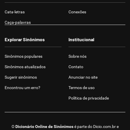
Cata-letras
Conexões
Caça-palavras
Explorar Sinônimos
Institucional
Sinônimos populares
Sobre nós
Sinônimos atualizados
Contato
Sugerir sinônimos
Anunciar no site
Encontrou um erro?
Termos de uso
Política de privacidade
O
Dicionário Online de Sinônimos
é parte do
Dicio.com.br
e