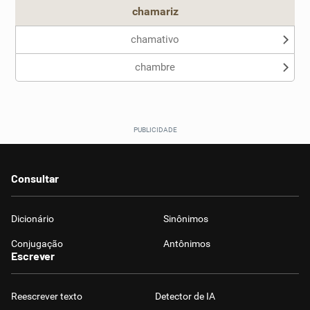
chamariz
chamativo
chambre
Consultar
Dicionário
Sinônimos
Conjugação
Antônimos
Escrever
Reescrever texto
Detector de IA