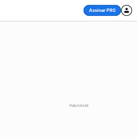
Assinar PRO