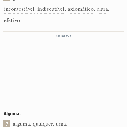
incontestável
indiscutível
axiomático
clara
,
,
,
,
efetivo
.
Alguma:
alguma
qualquer
uma
,
,
.
7