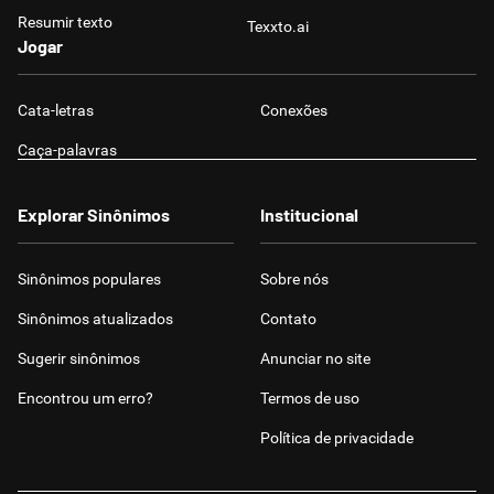
Resumir texto
Texxto.ai
Jogar
Cata-letras
Conexões
Caça-palavras
Explorar Sinônimos
Institucional
Sinônimos populares
Sobre nós
Sinônimos atualizados
Contato
Sugerir sinônimos
Anunciar no site
Encontrou um erro?
Termos de uso
Política de privacidade