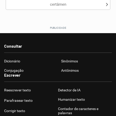
certâmen
Consultar
Dicionário
Sinônimos
Conjugação
Antônimos
Escrever
Reescrever texto
Detector de IA
Humanizar texto
Parafrasear texto
Contador de caracteres e
Corrigir texto
palavras