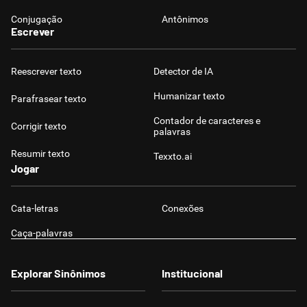
Conjugação
Antônimos
Escrever
Reescrever texto
Detector de IA
Humanizar texto
Parafrasear texto
Contador de caracteres e
Corrigir texto
palavras
Resumir texto
Texxto.ai
Jogar
Cata-letras
Conexões
Caça-palavras
Explorar Sinônimos
Institucional