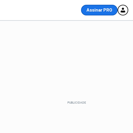
Assinar PRO