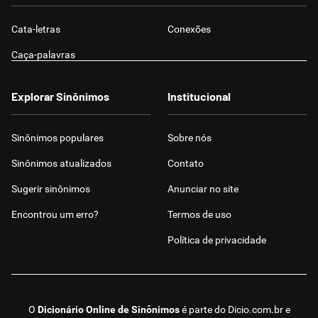
Cata-letras
Conexões
Caça-palavras
Explorar Sinônimos
Institucional
Sinônimos populares
Sobre nós
Sinônimos atualizados
Contato
Sugerir sinônimos
Anunciar no site
Encontrou um erro?
Termos de uso
Política de privacidade
O
Dicionário Online de Sinônimos
é parte do
Dicio.com.br
e