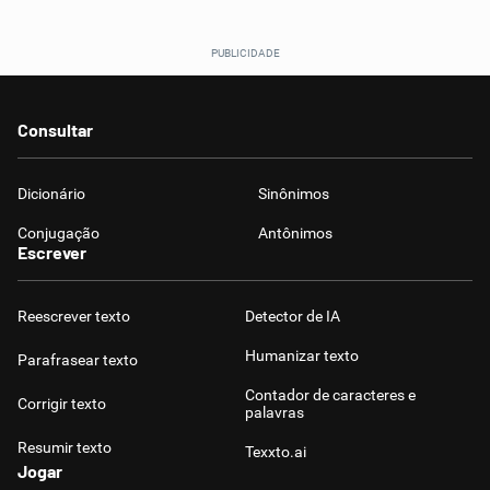
Consultar
Dicionário
Sinônimos
Conjugação
Antônimos
Escrever
Reescrever texto
Detector de IA
Humanizar texto
Parafrasear texto
Contador de caracteres e
Corrigir texto
palavras
Resumir texto
Texxto.ai
Jogar