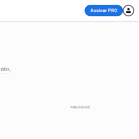
Assinar PRO
nto
,