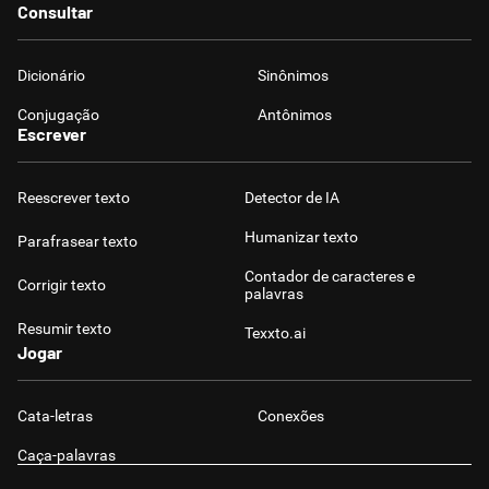
Consultar
Dicionário
Sinônimos
Conjugação
Antônimos
Escrever
Reescrever texto
Detector de IA
Humanizar texto
Parafrasear texto
Contador de caracteres e
Corrigir texto
palavras
Resumir texto
Texxto.ai
Jogar
Cata-letras
Conexões
Caça-palavras