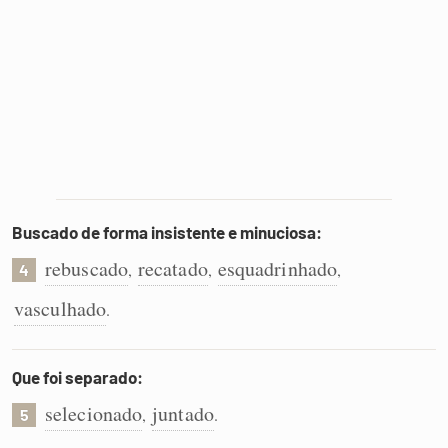
Buscado de forma insistente e minuciosa:
rebuscado
recatado
esquadrinhado
,
,
,
4
vasculhado
.
Que foi separado:
selecionado
juntado
,
.
5