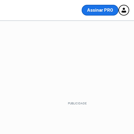
Assinar PRO