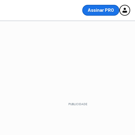
Assinar PRO