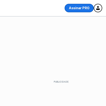
Assinar PRO