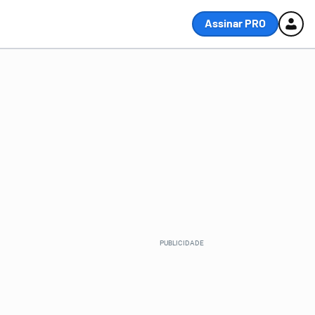
Assinar PRO