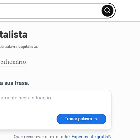
talista
da palavra
capitalista
:
bilionário
.