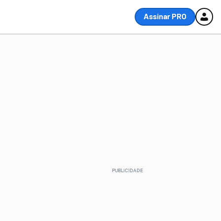
Assinar PRO