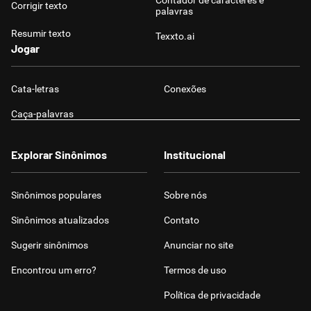
Contador de caracteres e
Corrigir texto
palavras
Resumir texto
Texxto.ai
Jogar
Cata-letras
Conexões
Caça-palavras
Explorar Sinônimos
Institucional
Sinônimos populares
Sobre nós
Sinônimos atualizados
Contato
Sugerir sinônimos
Anunciar no site
Encontrou um erro?
Termos de uso
Política de privacidade