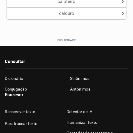
caloteiro
calouro
Consultar
Dicionário
Sinônimos
Conjugação
Antônimos
Escrever
Reescrever texto
Detector de IA
Humanizar texto
Parafrasear texto