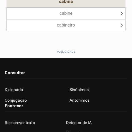
cabina
cabine
cabineiro
Consultar
Dicionário
Sinônimos
Conjugação
Antônimos
Escrever
Reescrever texto
Detector de IA