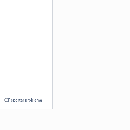
Reportar problema
Consultar
Escrev