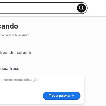
cando
 da palavra
buscando
:
streando
catando
,
.