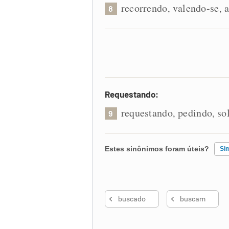
recorrendo
valendo-se
a
,
,
8
Requestando:
requestando
pedindo
so
,
,
9
Estes sinônimos foram úteis?
Si
Existem sinônimos incorretos
buscado
buscam
Nenhum dos sinônimos apresent
Outro