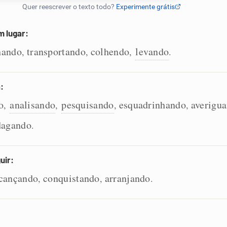
m lugar:
hando
transportando
colhendo
levando
,
,
,
.
:
o
analisando
pesquisando
esquadrinhando
averigu
,
,
,
,
dagando
.
uir:
cançando
conquistando
arranjando
,
,
.