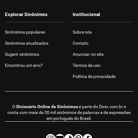
Explorar Sinônimos
Institucional
Sinônimos populares
Sobre nós
Sinônimos atualizados
Contato
Sugerir sinônimos
Anunciar no site
Encontrou um erro?
Termos de uso
Política de privacidade
O
Dicionário Online de Sinônimos
é parte do
Dicio.com.br
e
conta com mais de 30 mil sinônimos de palavras e de expressões
em português do Brasil.