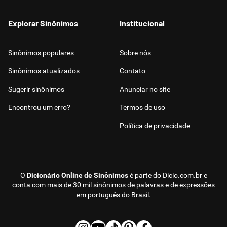
Explorar Sinônimos
Institucional
Sinônimos populares
Sobre nós
Sinônimos atualizados
Contato
Sugerir sinônimos
Anunciar no site
Encontrou um erro?
Termos de uso
Política de privacidade
O
Dicionário Online de Sinônimos
é parte do
Dicio.com.br
e
conta com mais de 30 mil sinônimos de palavras e de expressões
em português do Brasil.