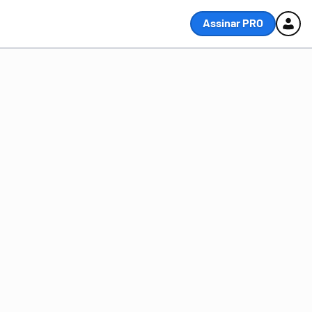
Assinar PRO